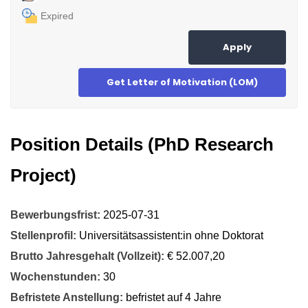
Expired
Apply
Get Letter of Motivation (LOM)
Position Details (PhD Research
Project)
Bewerbungsfrist:
2025-07-31
Stellenprofil:
Universitätsassistent:in ohne Doktorat
Brutto Jahresgehalt (Vollzeit):
€ 52.007,20
Wochenstunden:
30
Befristete Anstellung:
befristet auf 4 Jahre