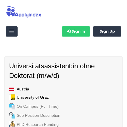
Sign In
Sign Up
Universitätsassistent:in ohne
Doktorat (m/w/d)
Austria
University of Graz
On Campus (Full Time)
See Position Description
PhD Research Funding